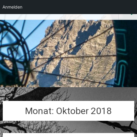
Anmelden
Heli-Foto-Guide
Zum
Inhalt
springen
Monat:
Oktober 2018