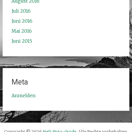
August 2016
Juli 2016
Juni 2016
Mai 2016
Juni 2015
Meta
Anmelden
Copyright © 2026
Heli-Foto-Guide
. Alle Rechte vorbehalten.