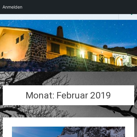
Anmelden
Heli-Foto-Guide
Zum
Inhalt
springen
Monat:
Februar 2019