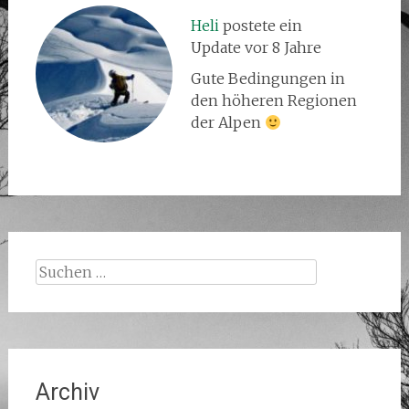
Heli
postete ein
Update
vor 8 Jahre
Gute Bedingungen in
den höheren Regionen
der Alpen
Suchen
nach:
Archiv