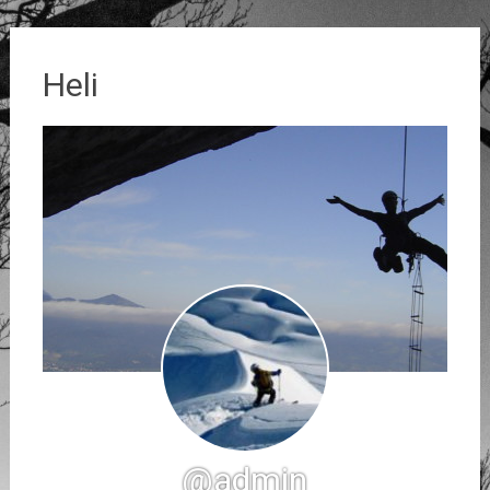
Heli
@admin