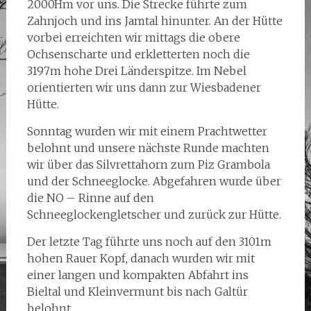
2000Hm vor uns. Die Strecke führte zum
Zahnjoch und ins Jamtal hinunter. An der Hütte
vorbei erreichten wir mittags die obere
Ochsenscharte und erkletterten noch die
3197m hohe Drei Länderspitze. Im Nebel
orientierten wir uns dann zur Wiesbadener
Hütte.
Sonntag wurden wir mit einem Prachtwetter
belohnt und unsere nächste Runde machten
wir über das Silvrettahorn zum Piz Grambola
und der Schneeglocke. Abgefahren wurde über
die NO – Rinne auf den
Schneeglockengletscher und zurück zur Hütte.
Der letzte Tag führte uns noch auf den 3101m
hohen Rauer Kopf, danach wurden wir mit
einer langen und kompakten Abfahrt ins
Bieltal und Kleinvermunt bis nach Galtür
belohnt.